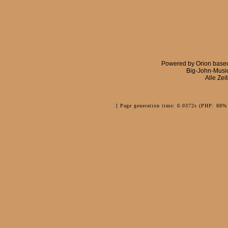
Powered by
Orion
base
Big-John-Musi
Alle Zei
[ Page generation time: 0.0372s (PHP: 88% 