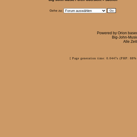
Gehe zu:
Powered by
Orion
base
Big-John-Musi
Alle Zei
[ Page generation time: 0.0447s (PHP: 88% 