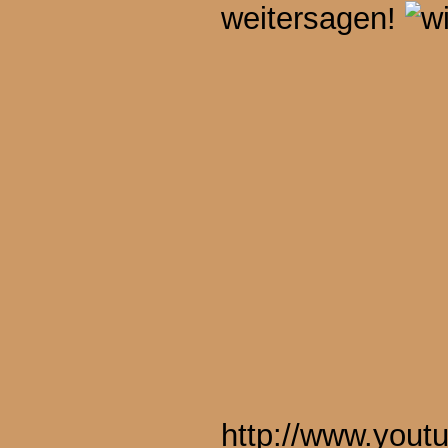
weitersagen!
http://www.you