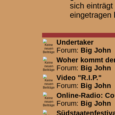
sich einträg
eingetragen 
Undertaker
Forum:
Big John
Woher kommt der
Forum:
Big John
Video "R.I.P."
Forum:
Big John
Online-Radio: Co
Forum:
Big John
Südstaatenfestiv