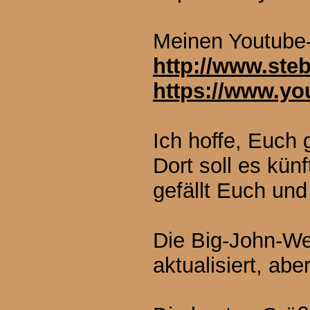
Meinen Youtube-
http://www.steb
https://www.
Ich hoffe, Euch 
Dort soll es kün
gefällt Euch un
Die Big-John-We
aktualisiert, ab