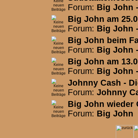
Forum:
Big John -
Big John am 25.0
Forum:
Big John -
Big John beim F
Forum:
Big John -
Big John am 13.0
Forum:
Big John -
Johnny Cash - Di
Forum:
Johnny C
Big John wieder O
Forum:
Big John