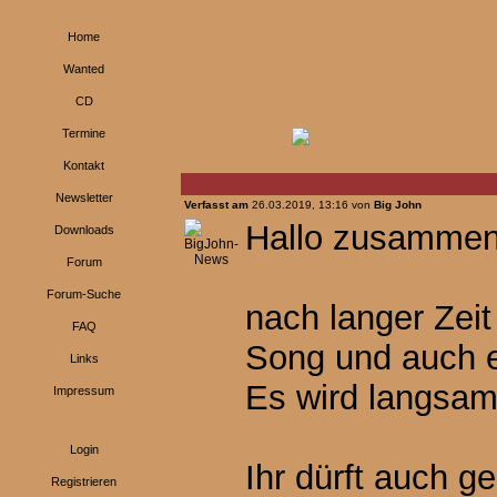
Home
Wanted
CD
Termine
Kontakt
Newsletter
Verfasst am
26.03.2019, 13:16 von
Big John
Hallo zusammen
Downloads
Forum
Forum-Suche
nach langer Zeit
FAQ
Song und auch 
Links
Es wird langsam
Impressum
Login
Ihr dürft auch g
Registrieren