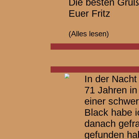
Die besten Grü
Euer Fritz
(
Alles lesen
)
In der Nacht
71 Jahren in
einer schwer
Black habe i
danach gefra
gefunden hab