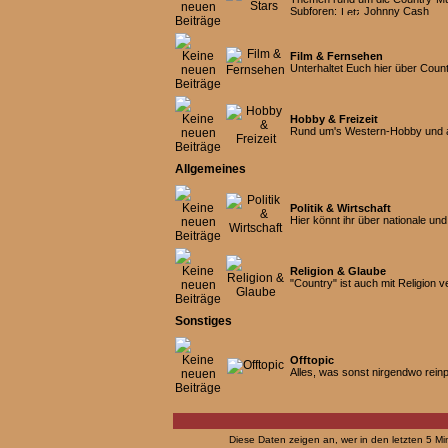
Subforen:
Johnny Cash
Film & Fernsehen
Unterhaltet Euch hier über Coun
Hobby & Freizeit
Rund um's Western-Hobby und al
Allgemeines
Politik & Wirtschaft
Hier könnt ihr über nationale un
Religion & Glaube
"Country" ist auch mit Religion 
Sonstiges
Offtopic
Alles, was sonst nirgendwo rein
Diese Daten zeigen an, wer in den letzten 5 Mi