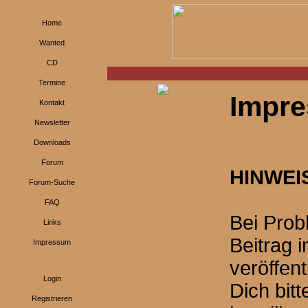
Home
Wanted
CD
Termine
Impr
Kontakt
Newsletter
Downloads
Forum
HINWEI
Forum-Suche
FAQ
Bei Prob
Links
Beitrag 
Impressum
veröffen
Login
Dich bit
Registrieren