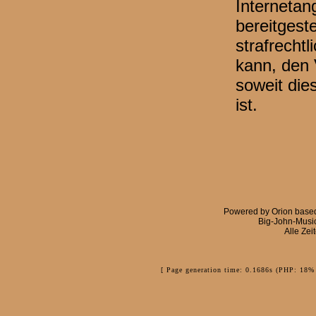
Internetan
bereitgestel
strafrechtl
kann, den 
soweit die
ist.
Powered by
Orion
base
Big-John-Musi
Alle Zei
[ Page generation time: 0.1686s (PHP: 18% 