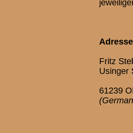
jeweilige
Adresse
Fritz Ste
Usinger 
61239 O
(German