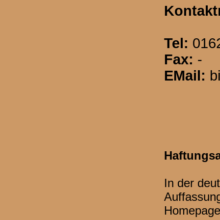
Kontakt
Tel:
0162
Fax:
-
EMail:
b
Haftungs
In der deu
Auffassung
Homepage 