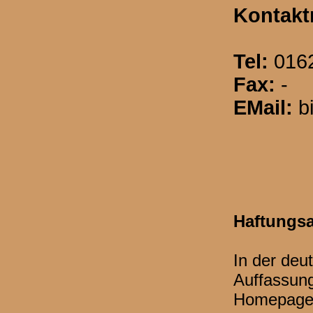
Kontakt
Tel:
0162
Fax:
-
EMail:
b
Haftungs
In der deu
Auffassung
Homepage 