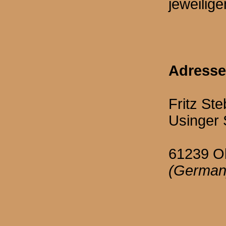
jeweilige
Adresse
Fritz Ste
Usinger 
61239 O
(German