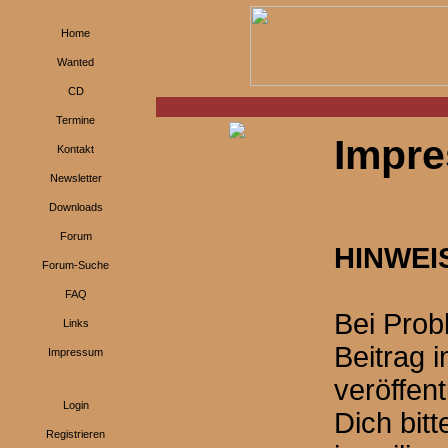
Home
Wanted
CD
Termine
Impr
Kontakt
Newsletter
Downloads
Forum
HINWEI
Forum-Suche
FAQ
Bei Prob
Links
Beitrag 
Impressum
veröffen
Login
Dich bit
Registrieren