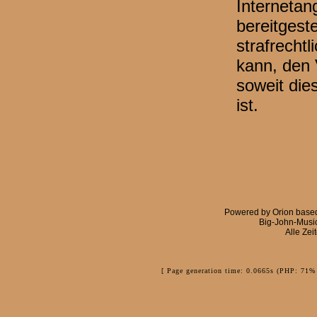
Internetan
bereitgestel
strafrechtl
kann, den 
soweit die
ist.
Powered by
Orion
base
Big-John-Musi
Alle Zei
[ Page generation time: 0.0665s (PHP: 71% 